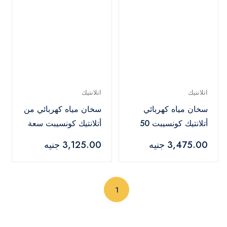
اتلانتيك
اتلانتيك
سخان مياه كهربائي
سخان مياه كهربائي من
أتلانتيك كونسيبت 50
أتلانتيك كونسيبت سعة
لتر 1500 وات أبيض -
30 لتر - 8312810
3,475.00 جنيه
3,125.00 جنيه
8414050
(current)
1