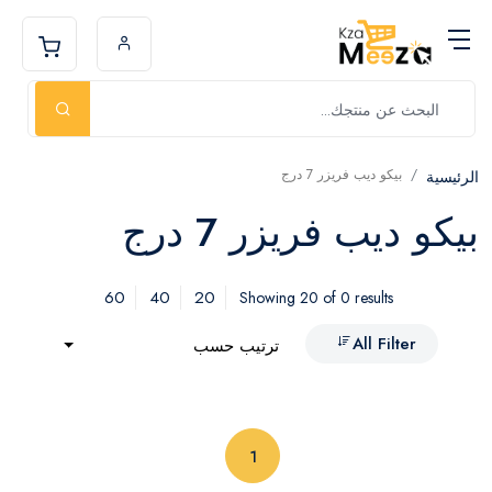
بيكو ديب فريزر 7 درج
الرئيسية
بيكو ديب فريزر 7 درج
60
40
20
Showing 20 of 0 results
All Filter
ترتيب حسب
(current)
1