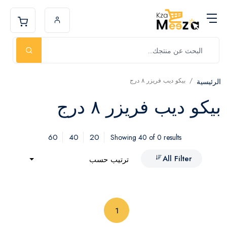
بيكو ديب فريزر ٨ درج
الرئيسية
بيكو ديب فريزر ٨ درج
60
40
20
Showing 40 of 0 results
All Filter
ترتيب حسب
(current)
1