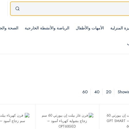
زة المنزلية
الأمهات والأطفال
الرياضة والأنشطة الخارجية
الصحة والج
ب
60
40
20
Showin