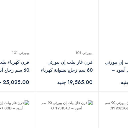
بيورتي 101
بيورتي 101
ت إن بيورتي
فرن غاز بيلت إن بيورتي
فرن كهرباء بيلت
ل أسود –
60 سم زجاج بشواية كهرباء
60 سم زجاج أ
GPT 
أسود – OPT60GED
OPREE10BL
19,565.00 جنيه
25,025.00 جنيه