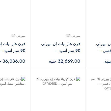
بيورتي 101
بيورتي 101
ن بيورتي
فرن غاز بيلت إن بيورتي
فرن غاز بيلت إن
×فضي –
90 سم أسود –
90 سم أسود –
901DARK GXD
OPT901GXD
32,669.00 جنيه
36,036.00 جنيه