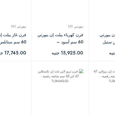
بيورتي 101
بيورتي 101
ن بيورتي
فرن كهرباء بيلت إن بيورتي
فرن غاز بيلت إن
س ستيل
60 سم أسود –
60 سم ستانلس
OPT60EED
أسود – OPT602GG
15,925.00 جنيه
17,745.00 جنيه