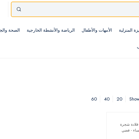
زة المنزلية
الأمهات والأطفال
الرياضة والأنشطة الخارجية
الصحة والج
ب
60
40
20
Showi