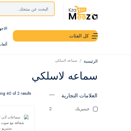
الاجه
كل الفئات
ألعا
سماعه لاسلكي
الرئيسية
سماعه لاسلكي
ng 40 of 2 results
العلامات التجارية
جينيريك
2