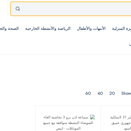
زة المنزلية
الأمهات والأطفال
الرياضة والأنشطة الخارجية
الصحة والج
ب
60
40
20
Showi