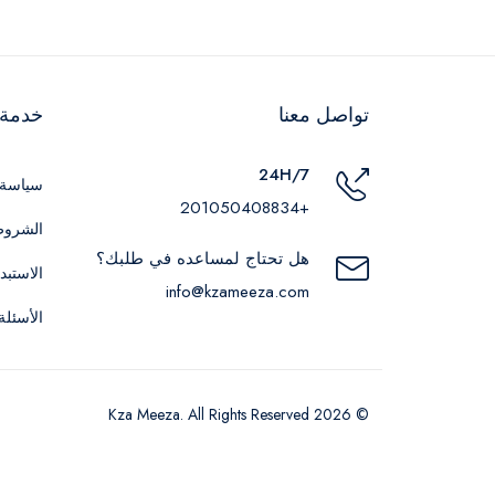
تواصل معنا
خدمة ا
24H/7
سياسة 
+201050408834
الشروط
هل تحتاج لمساعده في طلبك؟
الاستبد
info@kzameeza.com
الأسئلة
© 2026 Kza Meeza. All Rights Reserved