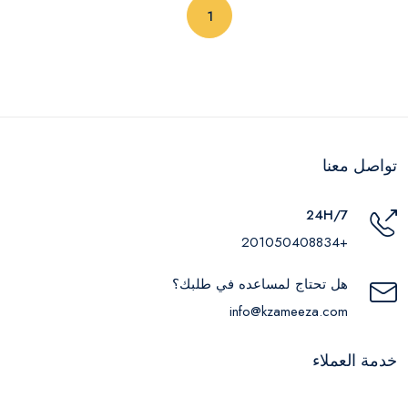
(current)
1
تواصل معنا
24H/7
+201050408834
هل تحتاج لمساعده في طلبك؟
info@kzameeza.com
خدمة العملاء