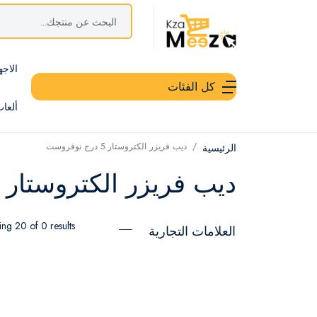
الاجه
كل الفئات
ألعا
ديب فريزر الكتروستار 5 درج نوفروست
الرئيسية
ديب فريزر الكتروستار 5 درج نوفروست
ng 20 of 0 results
العلامات التجارية