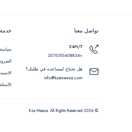
تواصل معنا
خدمة ا
24H/7
سياسة 
+201050408834
الشروط
هل تحتاج لمساعده في طلبك؟
الاستبد
info@kzameeza.com
الأسئلة
© 2026 Kza Meeza. All Rights Reserved