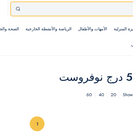
زة المنزلية
الأمهات والأطفال
الرياضة والأنشطة الخارجية
الصحة والج
ب
60
40
20
Showi
(current)
1