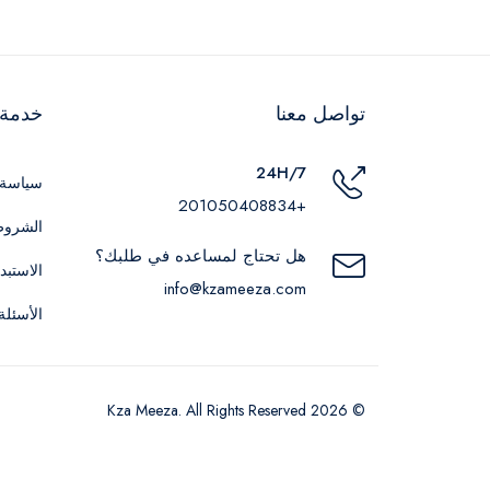
تواصل معنا
خدمة ا
24H/7
سياسة 
+201050408834
الشروط
هل تحتاج لمساعده في طلبك؟
الاستبد
info@kzameeza.com
الأسئلة
© 2026 Kza Meeza. All Rights Reserved