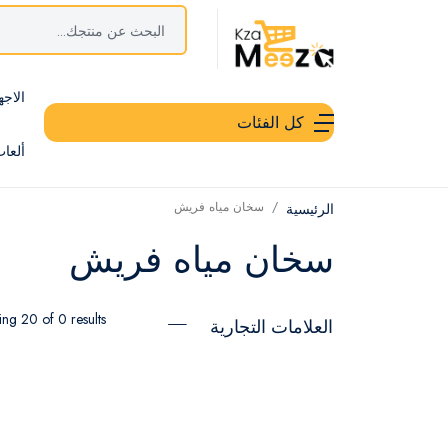
الاجه
كل الفئات
ألعا
سخان مياه فريش
الرئيسية
سخان مياه فريش
ng 20 of 0 results
العلامات التجارية