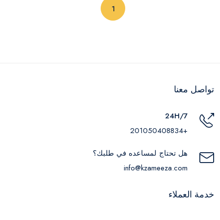
(current)
1
تواصل معنا
24H/7
+201050408834
هل تحتاج لمساعده في طلبك؟
info@kzameeza.com
خدمة العملاء