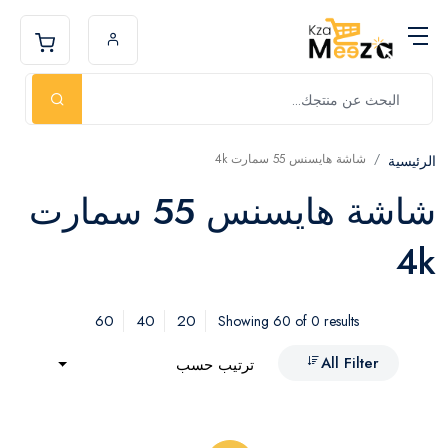
شاشة هايسنس 55 سمارت 4k
الرئيسية
شاشة هايسنس 55 سمارت
4k
60
40
20
Showing 60 of 0 results
All Filter
ترتيب حسب