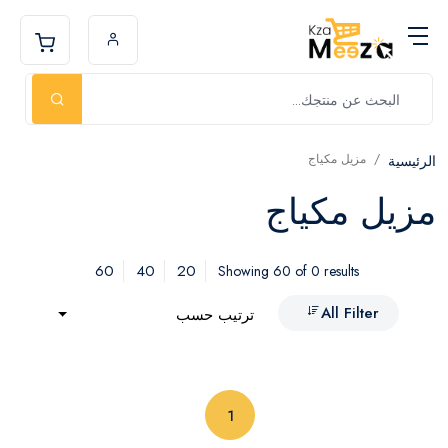
مزيل مكياج
الرئيسية
مزيل مكياج
60
40
20
Showing 60 of 0 results
All Filter
ترتيب حسب
(current)
1