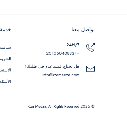
تواصل معنا
خدمة ا
24H/7
سياسة 
+201050408834
الشروط
هل تحتاج لمساعده في طلبك؟
الاستبد
info@kzameeza.com
الأسئلة
© 2026 Kza Meeza. All Rights Reserved