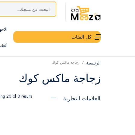
الاجه
كل الفئات
ألعا
زجاجة ماكس كوك
الرئيسية
زجاجة ماكس كوك
ng 20 of 0 results
العلامات التجارية