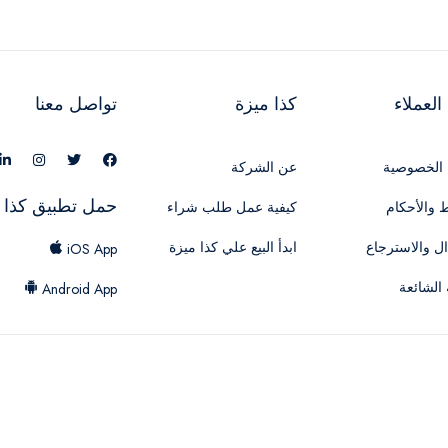
لعملاء
كذا ميزة
تواصل معنا
الخصوصية
عن الشركة
حمل تطبيق كذا 
 والأحكام
كيفية عمل طلب شراء
ال والاسترجاع
ابدأ البيع علي كذا ميزة
iOS App
 الشائعة
Android App