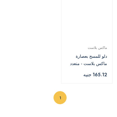
ماكس بلاست
دلو للمسح بعصارة
ماكس بلاست - متعدد
الالوان
165.12 جنيه
(current)
1