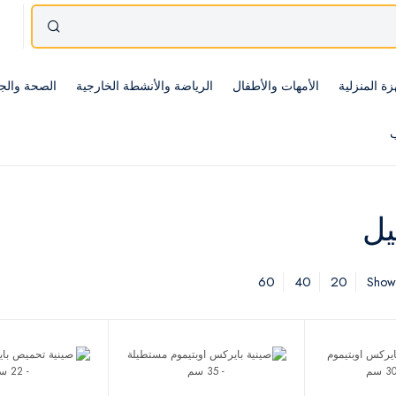
زة المنزلية
الأمهات والأطفال
الرياضة والأنشطة الخارجية
الصحة والج
ب
ل
60
40
20
Showi