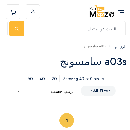
a03s سامسونج
الرئيسية
a03s سامسونج
60
40
20
Showing 40 of 0 results
All Filter
ترتيب حسب
(current)
1