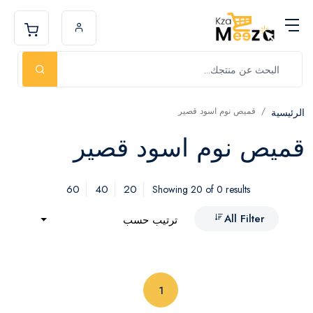
قميص نوم اسود قصير
الرئيسية
قميص نوم اسود قصير
60
40
20
Showing 20 of 0 results
All Filter
ترتيب حسب
(current)
1