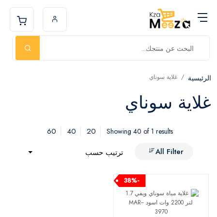
غلاية سوناي
الرئيسية
غلاية سوناي
60
40
20
Showing 40 of 1 results
All Filter
ترتيب حسب
-38%