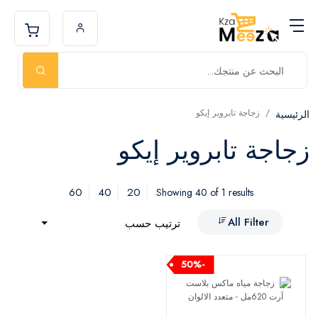
زجاجة تابروير إيكو
الرئيسية
زجاجة تابروير إيكو
60
40
20
Showing 40 of 1 results
All Filter
ترتيب حسب
-50%