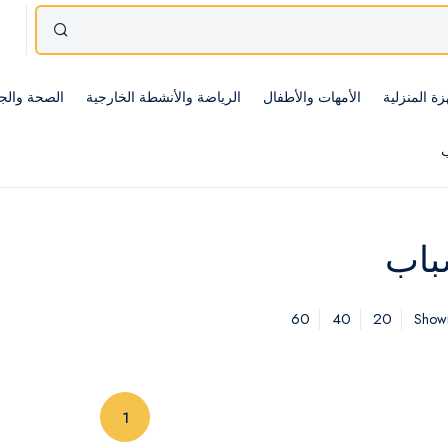
زة المنزلية
الأمهات والأطفال
الرياضة والأنشطة الخارجية
الصحة والج
ب
باب
60
40
20
Showi
(current)
1