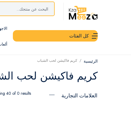
الاجه
كل الفئات
ألعا
كريم فاكيشن لحب الشباب
الرئيسية
كريم فاكيشن لحب الش
ng 40 of 0 results
العلامات التجارية