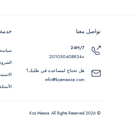
تواصل معنا
خدمة ا
24H/7
سياسة 
+201050408834
الشروط
هل تحتاج لمساعده في طلبك؟
الاستبد
info@kzameeza.com
الأسئلة
© 2026 Kza Meeza. All Rights Reserved