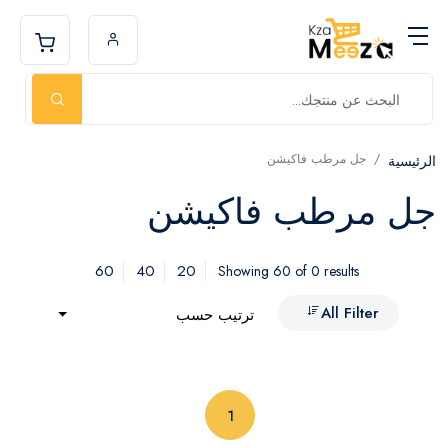
جل مرطب فاكيشن
الرئيسية
جل مرطب فاكيشن
60
40
20
Showing 60 of 0 results
All Filter
ترتيب حسب
(current)
1