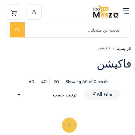
فاكيشن
الرئيسية
فاكيشن
60
40
20
Showing 60 of 0 results
All Filter
ترتيب حسب
(current)
1