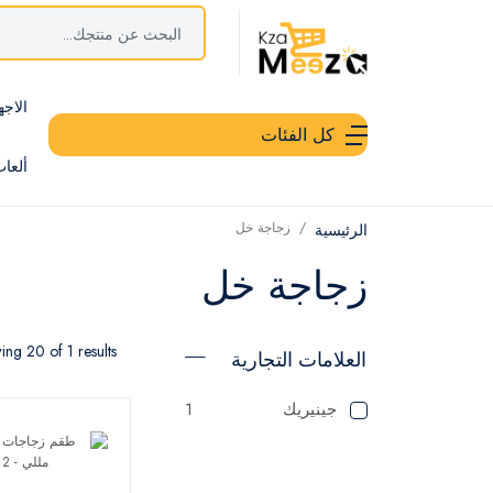
الاجه
كل الفئات
ألعا
زجاجة خل
الرئيسية
زجاجة خل
ng 20 of 1 results
العلامات التجارية
جينيريك
1