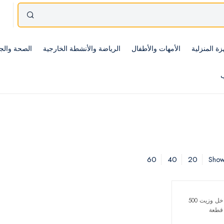
زة المنزلية
الأمهات والأطفال
الرياضة والأنشطة الخارجية
الصحة والج
ب
60
40
20
Showi