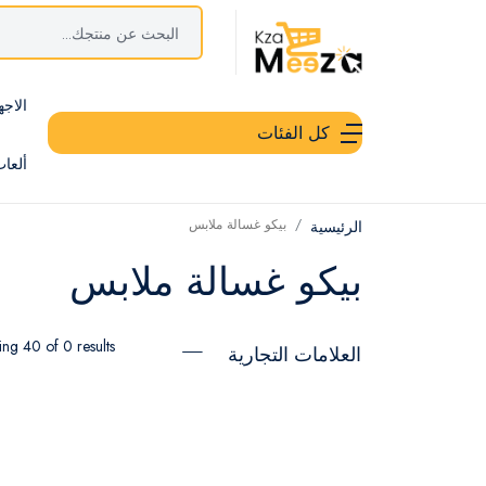
الاجه
كل الفئات
ألعا
بيكو غسالة ملابس
الرئيسية
بيكو غسالة ملابس
ng 40 of 0 results
العلامات التجارية