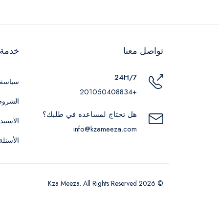
تواصل معنا
خدمة ا
24H/7
سياسة 
+201050408834
الشروط
هل تحتاج لمساعده في طلبك؟
الاستبد
info@kzameeza.com
الأسئلة
© 2026 Kza Meeza. All Rights Reserved