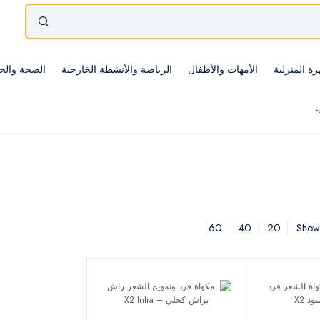
زة المنزلية
الأمهات والأطفال
الرياضة والأنشطة الخارجية
الصحة والج
ب
60
40
20
Showi