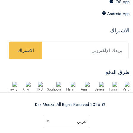
iOS App
Android App
الاشتراك
الاشتراك
طرق الدفع
© 2026 Kza Meeza. All Rights Reserved
عربي