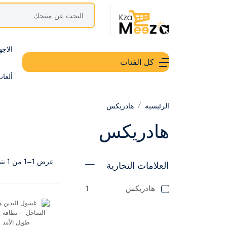
الاجه
كل الفئات
ألعا
الرئيسية
هادريكس
هادريكس
عرض 1–1 من 1 نتيجة
العلامات التجارية
هادريكس
1