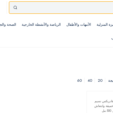
زة المنزلية
الأمهات والأطفال
الرياضة والأنشطة الخارجية
الصحة والج
ب
60
40
20