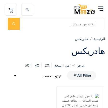
الرئيسية
هادريكس
هادريكس
60
40
20
عرض 1–1 من 1 نتيجة
All Filter
ترتيب حسب