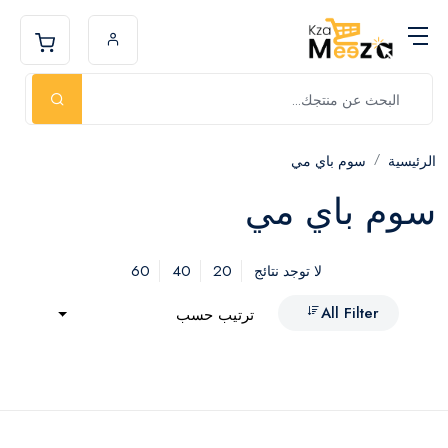
الرئيسية
سوم باي مي
سوم باي مي
60
40
20
لا توجد نتائج
All Filter
ترتيب حسب