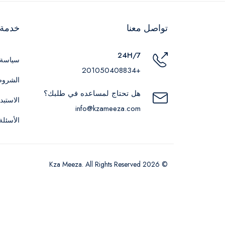
تواصل معنا
خدمة ا
24H/7
سياسة 
+201050408834
الشروط
هل تحتاج لمساعده في طلبك؟
الاستبد
info@kzameeza.com
الأسئلة
© 2026 Kza Meeza. All Rights Reserved