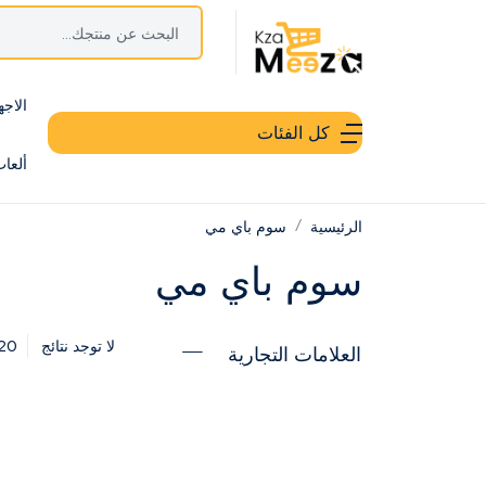
الاجه
كل الفئات
ألعا
الرئيسية
سوم باي مي
سوم باي مي
20
لا توجد نتائج
العلامات التجارية