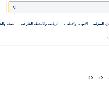
زة المنزلية
الأمهات والأطفال
الرياضة والأنشطة الخارجية
الصحة والج
ب
60
40