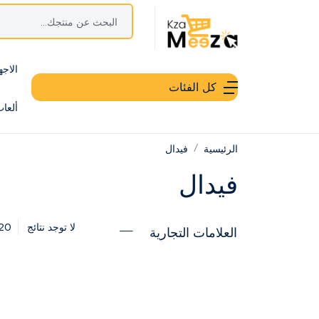
الاجه
كل الفئات
ألعا
الرئيسية
فيدال
فيدال
20
لا توجد نتائج
العلامات التجارية