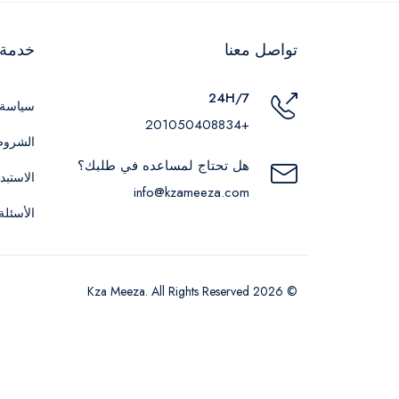
تواصل معنا
خدمة ا
24H/7
سياسة 
+201050408834
الشروط
هل تحتاج لمساعده في طلبك؟
الاستبد
info@kzameeza.com
الأسئلة
© 2026 Kza Meeza. All Rights Reserved