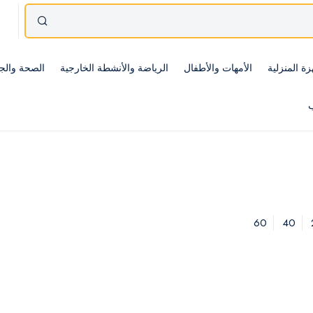
زة المنزلية
الأمهات والأطفال
الرياضة والأنشطة الخارجية
الصحة والج
ب
60
40