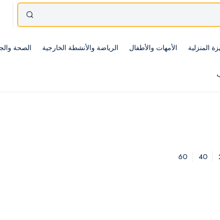
زة المنزلية
الأمهات والأطفال
الرياضة والأنشطة الخارجية
الصحة والج
ب
60
40