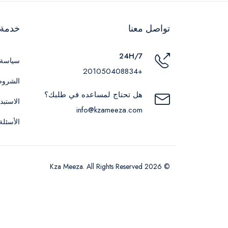
تواصل معنا
خدمة ا
24H/7
سياسة 
+201050408834
الشروط
هل تحتاج لمساعده في طلبك؟
الاستبد
info@kzameeza.com
الأسئلة
© 2026 Kza Meeza. All Rights Reserved