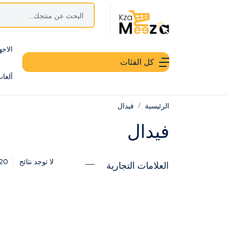
الاجه
كل الفئات
ألعا
الرئيسية
فيدال
فيدال
20
لا توجد نتائج
العلامات التجارية