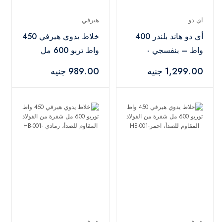
اي دو
هيرفي
أي دو هاند بلندر 400
خلاط يدوي هيرفي 450
واط – بنفسجي -
واط تربو 600 مل
HBL400-PR
شفرة من الفولاذ
1,299.00 جنيه
989.00 جنيه
المقاوم للصدأ، تركواز -
HB-001
هيرفي
هيرفي