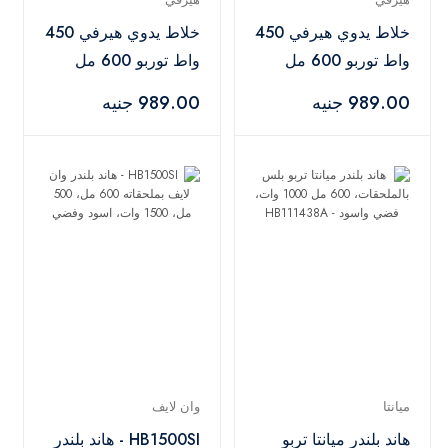
خلاط يدوي هيرفي 450
خلاط يدوي هيرفي 450
واط توربو 600 مل
واط توربو 600 مل
شفرة من الفولاذ
شفرة من الفولاذ
989.00 جنيه
989.00 جنيه
المقاوم للصدأ، احمر-
المقاوم للصدأ، رمادي -
HB-001
HB-001
ميانتا
وان لايف
هاند بلندر ميانتا تربو
HB1500SI - هاند بلندر