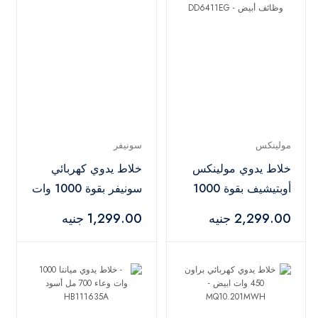
مولينكس
سونيفر
خلاط يدوي مولينكس
خلاط يدوي كهربائي
أوبتيشيف بقوة 1000
سونيفر بقوة 1000 وات
وات و8 وظائف أبيض -
أسود - SF-8153
2,299.00 جنيه
1,299.00 جنيه
DD6411EG