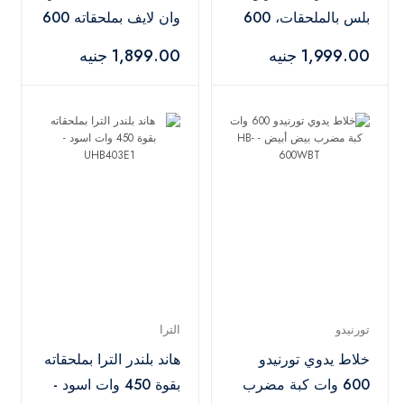
بلس بالملحقات، 600
وان لايف بملحقاته 600
مل 1000 وات، فضي
مل، 500 مل، 1500
1,999.00 جنيه
1,899.00 جنيه
واسود - HB111438A
وات، اسود وفضي
تورنيدو
الترا
خلاط يدوي تورنيدو
هاند بلندر الترا بملحقاته
600 وات كبة مضرب
بقوة 450 وات اسود -