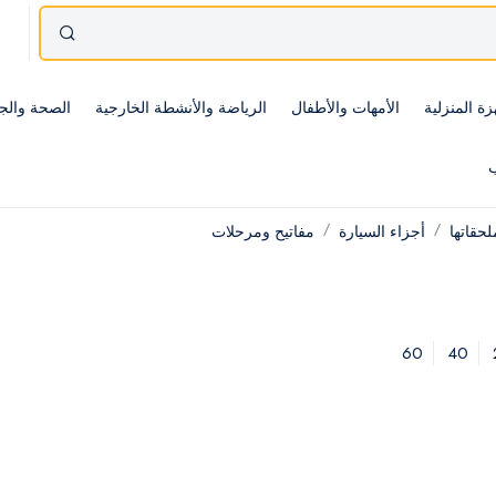
زة المنزلية
الأمهات والأطفال
الرياضة والأنشطة الخارجية
الصحة والج
ب
حقاتها
أجزاء السيارة
مفاتيح ومرحلات
60
40