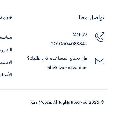
تواصل معنا
خدمة ا
24H/7
سياسة 
+201050408834
الشروط
هل تحتاج لمساعده في طلبك؟
الاستبد
info@kzameeza.com
الأسئلة
© 2026 Kza Meeza. All Rights Reserved