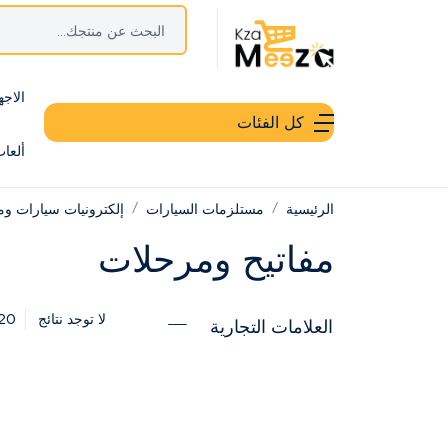
الاجه
كل الفئات
ألعا
الرئيسية
مستلزمات السيارات
إلكترونيات سيارات ومل
مفاتيح ومرحلات
20
لا توجد نتائج
العلامات التجارية