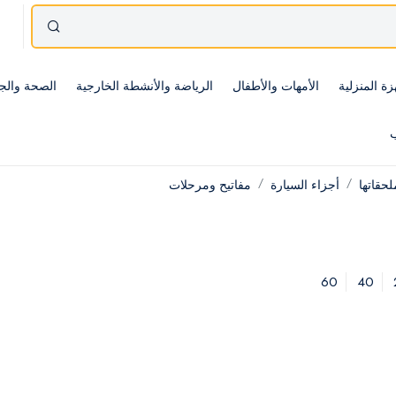
زة المنزلية
الأمهات والأطفال
الرياضة والأنشطة الخارجية
الصحة والج
ب
حقاتها
أجزاء السيارة
مفاتيح ومرحلات
60
40