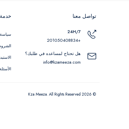
تواصل معنا
خدمة ا
24H/7
سياسة 
+201050408834
الشروط
هل تحتاج لمساعده في طلبك؟
الاستبد
info@kzameeza.com
الأسئلة
© 2026 Kza Meeza. All Rights Reserved