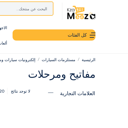
الاجه
كل الفئات
ألعا
الرئيسية
مستلزمات السيارات
إلكترونيات سيارات ومل
مفاتيح ومرحلات
20
لا توجد نتائج
العلامات التجارية