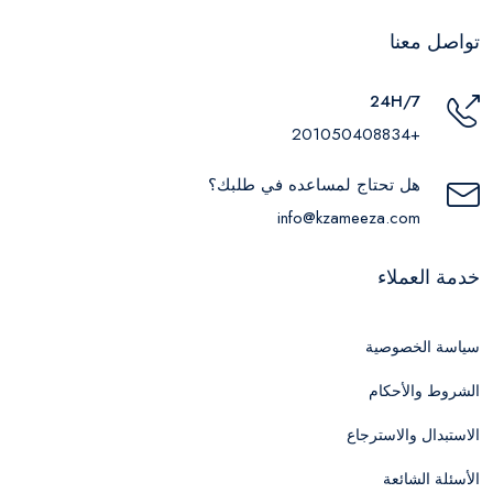
تواصل معنا
24H/7
+201050408834
هل تحتاج لمساعده في طلبك؟
info@kzameeza.com
خدمة العملاء
سياسة الخصوصية
الشروط والأحكام
الاستبدال والاسترجاع
الأسئلة الشائعة