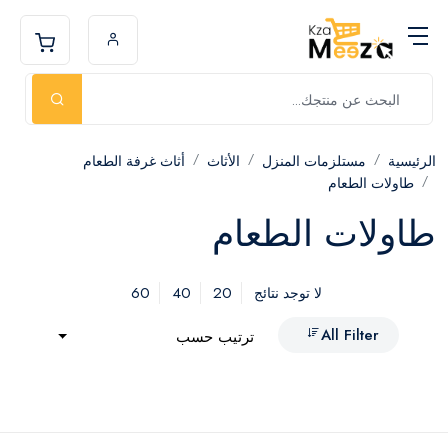
الرئيسية
مستلزمات المنزل
الأثاث
أثاث غرفة الطعام
طاولات الطعام
طاولات الطعام
60
40
20
لا توجد نتائج
All Filter
ترتيب حسب