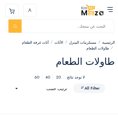
الرئيسية
مستلزمات المنزل
الأثاث
أثاث غرفة الطعام
طاولات الطعام
طاولات الطعام
60
40
20
لا توجد نتائج
All Filter
ترتيب حسب