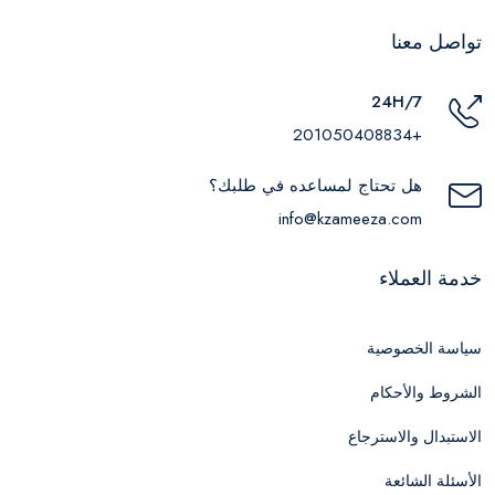
تواصل معنا
24H/7
+201050408834
هل تحتاج لمساعده في طلبك؟
info@kzameeza.com
خدمة العملاء
سياسة الخصوصية
الشروط والأحكام
الاستبدال والاسترجاع
الأسئلة الشائعة