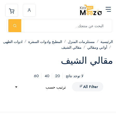
الرئيسية
مستلزمات المنزل
المطبخ وادوات السفرة
ادوات الطهى
أواني ومقالي
مقالي الشيف
مقالي الشيف
60
40
20
لا توجد نتائج
All Filter
ترتيب حسب