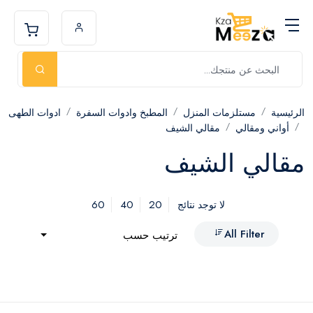
الرئيسية
مستلزمات المنزل
المطبخ وادوات السفرة
ادوات الطهى
أواني ومقالي
مقالي الشيف
مقالي الشيف
60
40
20
لا توجد نتائج
All Filter
ترتيب حسب