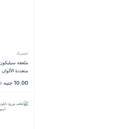
جينيريك
ملعقة سيليكون
متعددة الألوان
10.00 جنيه
00