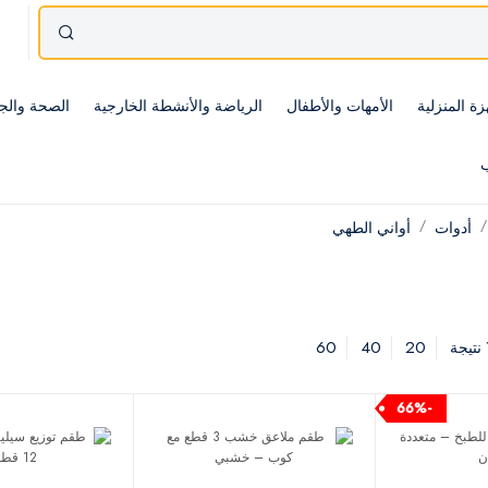
زة المنزلية
الأمهات والأطفال
الرياضة والأنشطة الخارجية
الصحة والج
ب
أدوات
أواني الطهي
60
40
20
-66%