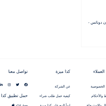
ن دوناتس -
لعملاء
كذا ميزة
تواصل معنا
الخصوصية
عن الشركة
حمل تطبيق كذا 
 والأحكام
كيفية عمل طلب شراء
ال والاسترجاع
ابدأ البيع علي كذا ميزة
iOS App