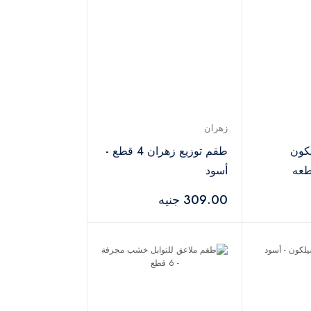
زهران
كون
طقم توزيع زهران 4 قطع -
أسود
309.00 جنيه