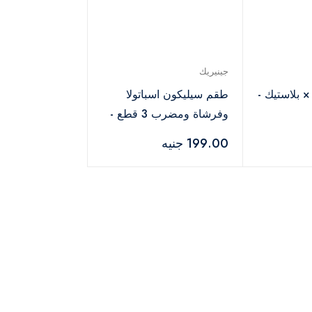
جينيريك
 بلاستيك -
طقم سيليكون اسباتولا
وفرشاة ومضرب 3 قطع -
أسود
199.00 جنيه