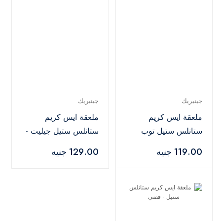
جينيريك
جينيريك
ملعقة ايس كريم
ملعقة ايس كريم
ستانلس ستيل توب
ستانلس ستيل جيليت -
شويس - فضي
فضي
119.00 جنيه
129.00 جنيه