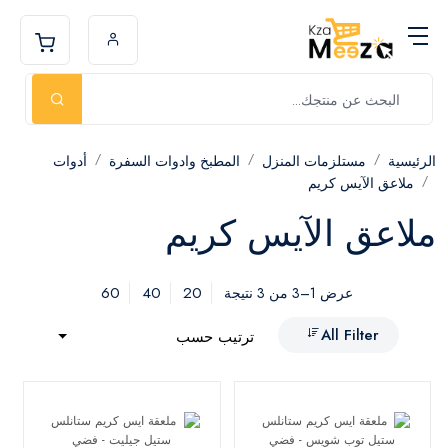
الرئيسية
مستلزمات المنزل
المطبخ وادوات السفرة
أدوات
ملاعق الآيس كريم
ملاعق الآيس كريم
60
40
20
عرض 1–3 من 3 نتيجة
All Filter
ترتيب حسب