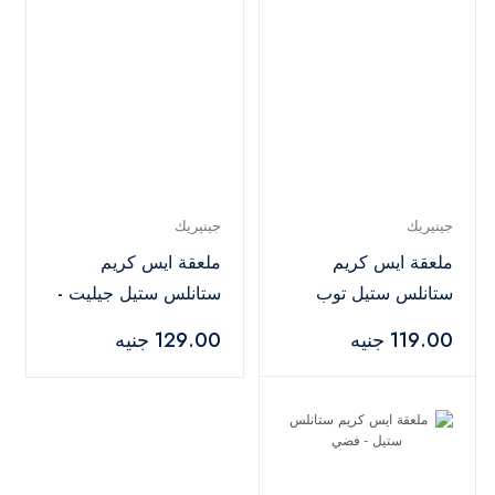
جينيريك
جينيريك
ملعقة ايس كريم
ملعقة ايس كريم
ستانلس ستيل توب
ستانلس ستيل جيليت -
شويس - فضي
فضي
119.00 جنيه
129.00 جنيه