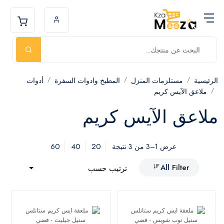
الرئيسية
مستلزمات المنزل
المطبخ وادوات السفرة
أدوات
ملاعق الآيس كريم
ملاعق الآيس كريم
60
40
20
عرض 1–3 من 3 نتيجة
All Filter
ترتيب حسب