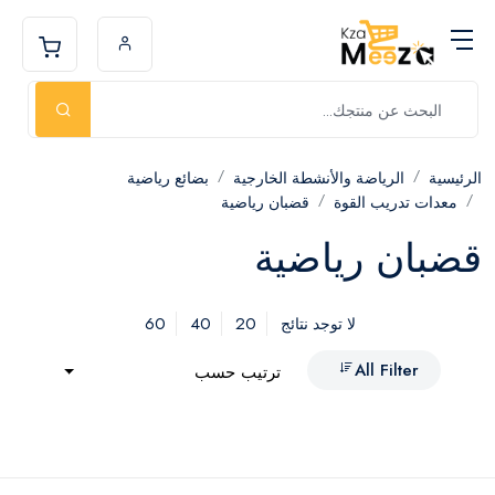
الرئيسية
الرياضة والأنشطة الخارجية
بضائع رياضية
معدات تدريب القوة
قضبان رياضية
قضبان رياضية
60
40
20
لا توجد نتائج
All Filter
ترتيب حسب