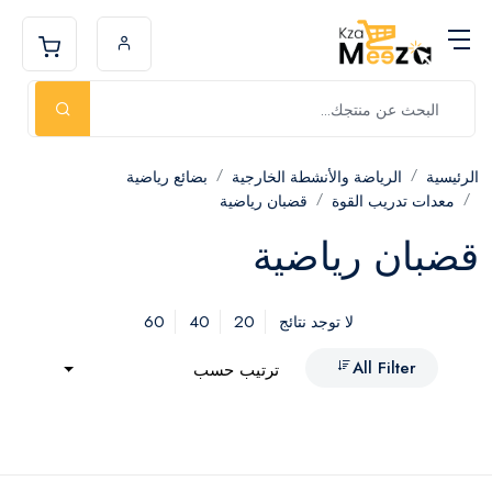
الرئيسية
الرياضة والأنشطة الخارجية
بضائع رياضية
معدات تدريب القوة
قضبان رياضية
قضبان رياضية
60
40
20
لا توجد نتائج
All Filter
ترتيب حسب