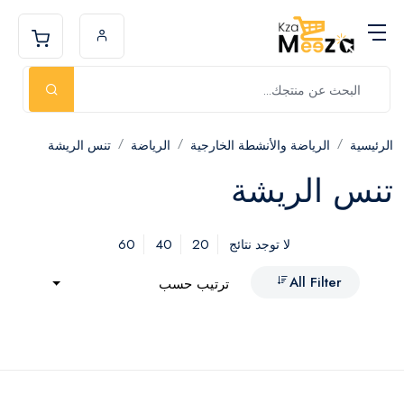
الرئيسية
الرياضة والأنشطة الخارجية
الرياضة
تنس الريشة
تنس الريشة
60
40
20
لا توجد نتائج
All Filter
ترتيب حسب