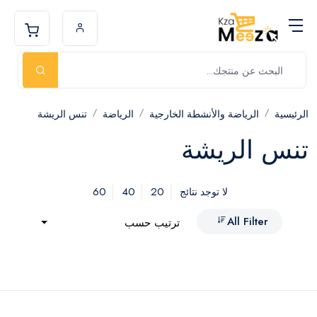
الرئيسية
الرياضة والأنشطة الخارجية
الرياضة
تنس الريشة
تنس الريشة
60
40
20
لا توجد نتائج
All Filter
ترتيب حسب