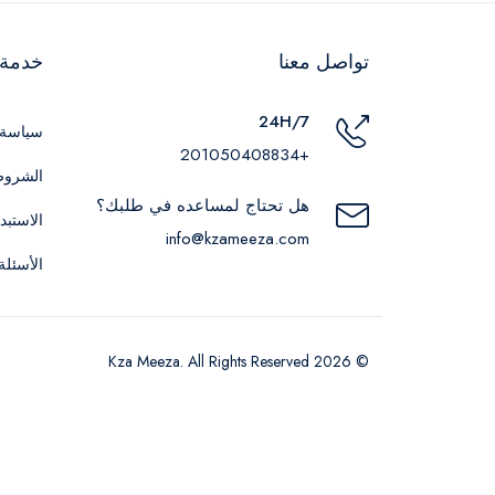
تواصل معنا
خدمة ا
24H/7
سياسة 
+201050408834
الشروط
هل تحتاج لمساعده في طلبك؟
الاستبد
info@kzameeza.com
الأسئلة
© 2026 Kza Meeza. All Rights Reserved