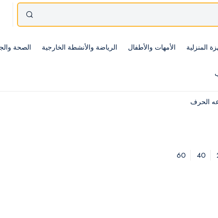
زة المنزلية
الأمهات والأطفال
الرياضة والأنشطة الخارجية
الصحة والج
ب
ه الحرف
60
40