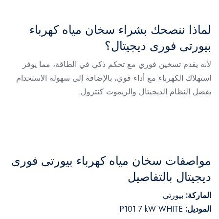
لماذا ننصحك بشراء سخان مياه كهرباء
بيورتى فورى ديجيتال؟
لأنه يقدم تسخين فوري مع تحكم ذكي في الطاقة، مما يوفر
استهلاك الكهرباء مع أداء قوي، بالإضافة إلى سهولة الاستخدام
بفضل النظام الديجيتال والريموت كنترول.
مواصفات سخان مياه كهرباء بيورتى فورى
ديجيتال بالتفاصيل
الماركة:
بيورتي
الموديل:
P101 7 kW WHITE