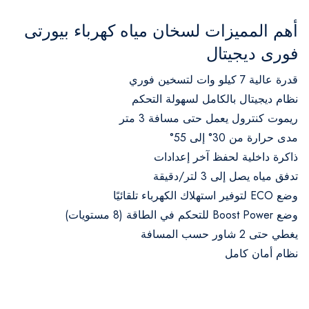
أهم المميزات لسخان مياه كهرباء بيورتى
فورى ديجيتال
قدرة عالية 7 كيلو وات لتسخين فوري
نظام ديجيتال بالكامل لسهولة التحكم
ريموت كنترول يعمل حتى مسافة 3 متر
مدى حرارة من 30° إلى 55°
ذاكرة داخلية لحفظ آخر إعدادات
تدفق مياه يصل إلى 3 لتر/دقيقة
وضع ECO لتوفير استهلاك الكهرباء تلقائيًا
وضع Boost Power للتحكم في الطاقة (8 مستويات)
يغطي حتى 2 شاور حسب المسافة
نظام أمان كامل