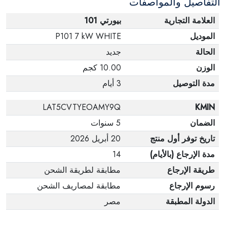
التفاصيل والمواصفات
العلامة التجارية
بيورتي 101
الموديل
P101 7 kW WHITE
الحالة
جديد
الوزن
10.00 كجم
مدة التوصيل
3 أيام
LAT5CVTYEOAMY9Q
KMIN
الضمان
5 سنوات
تاريخ توفر أول منتج
20 أبريل 2026
مدة الإرجاع (بالأيام)
14
طريقة الإرجاع
مطابقة لطريقة الشحن
رسوم الإرجاع
مطابقة لمصاريف الشحن
الدولة المطبقة
مصر