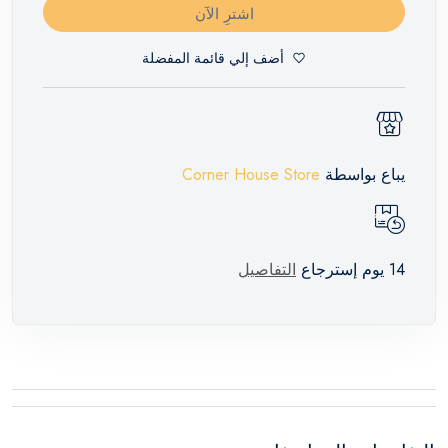
اشترِ الآن
أضف إلي قائمة المفضلة
يباع بواسطة
Corner House Store
14 يوم إسترجاع
التفاصيل