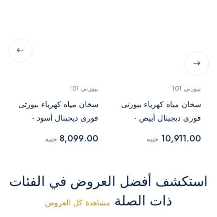
بيورتي 101
بيورتي 101
سخان مياه كهرباء بيورتى
سخان مياه كهرباء بيورتى
فورى ديجيتال أبيض -
فورى ديجيتال أسود -
P101 7 kW BL
P101 9 kW WHITE
8,099.00
10,911.00
جنيه
جنيه
استكشف أفضل العروض في الفئات
ذات الصلة
مشاهدة كل العروض