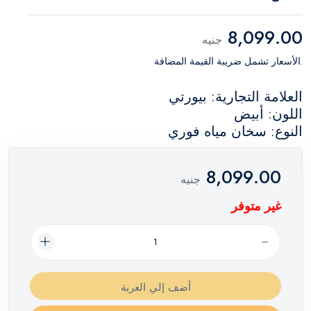
8,099.00
جنيه
.الأسعار تشمل ضريبة القيمة المضافة
العلامة التجارية: بيورتي
اللون: أبيض
النوع: سخان مياه فوري
8,099.00
جنيه
غير متوفر
أضف إلي العربة