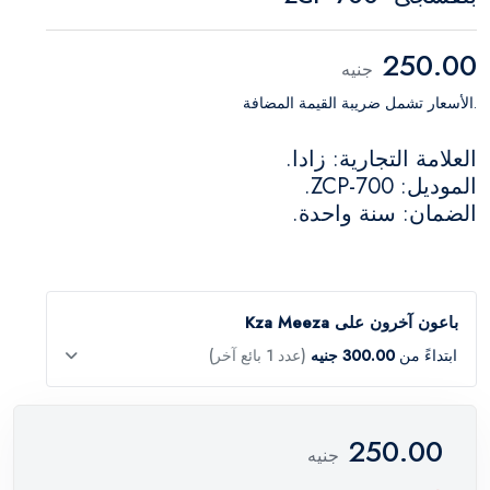
250.00
جنيه
.الأسعار تشمل ضريبة القيمة المضافة
العلامة التجارية: زادا.
الموديل: ZCP-700.
الضمان: سنة واحدة.
باعون آخرون على Kza Meeza
ابتداءً من
300.00 جنيه
(عدد 1 بائع آخر)
250.00
جنيه