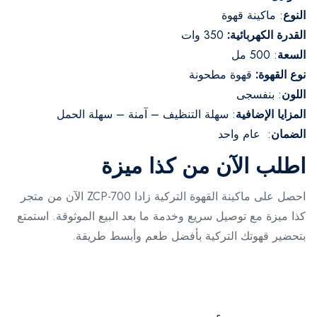
النوع
: ماكينة قهوة
القدرة الكهربائية:
350 وات
السعة
: 500 مل
نوع القهوة:
قهوة مطحونة
اللون
: بنفسجى
المزايا الإضافية
: سهلة التنظيف – آمنة – سهلة الحمل
الضمان
: عام واحد
اطلب الآن من كذا ميزة
احصل على ماكينة القهوة التركية زادا ZCP-700 الآن من متجر
كذا ميزة مع توصيل سريع وخدمة ما بعد البيع الموثوقة. استمتع
بتحضير قهوتك التركية بأفضل طعم وأبسط طريقة.