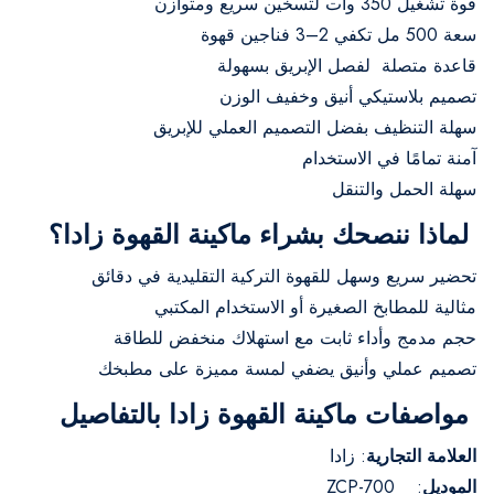
قوة تشغيل 350 وات لتسخين سريع ومتوازن
سعة 500 مل تكفي 2–3 فناجين قهوة
قاعدة متصلة لفصل الإبريق بسهولة
تصميم بلاستيكي أنيق وخفيف الوزن
سهلة التنظيف بفضل التصميم العملي للإبريق
آمنة تمامًا في الاستخدام
سهلة الحمل والتنقل
لماذا ننصحك بشراء ماكينة القهوة زادا؟
تحضير سريع وسهل للقهوة التركية التقليدية في دقائق
مثالية للمطابخ الصغيرة أو الاستخدام المكتبي
حجم مدمج وأداء ثابت مع استهلاك منخفض للطاقة
تصميم عملي وأنيق يضفي لمسة مميزة على مطبخك
مواصفات ماكينة القهوة زادا بالتفاصيل
العلامة التجارية
: زادا
الموديل
: ZCP-700