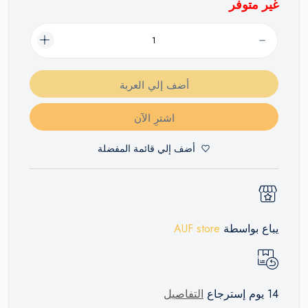
غير متوفر
أضف إلي العربة
اشترِ الآن
أضف إلي قائمة المفضلة
يباع بواسطة
AUF store
14 يوم إسترجاع
التفاصيل