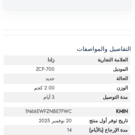
التفاصيل والمواصفات
العلامة التجارية
زادا
الموديل
ZCP-700
الحالة
جديد
الوزن
2.00 كجم
مدة التوصيل
3 أيام
1N66EWFZNBE7FWC
KMIN
تاريخ توفر أول منتج
20 نوفمبر 2025
مدة الإرجاع (بالأيام)
14