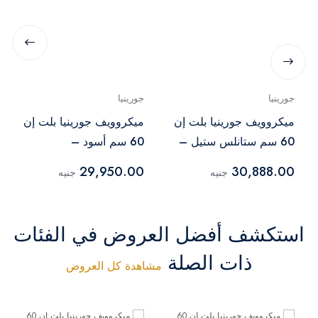
جورينيا
جورينيا
ميكروويف جورينيا بلت إن
ميكروويف جورينيا بلت إن
60 سم ستانلس ستيل –
60 سم أسود –
BM235ORAB
BM5350X
29,950.00
30,888.00
جنيه
جنيه
استكشف أفضل العروض في الفئات
ذات الصلة
مشاهدة كل العروض