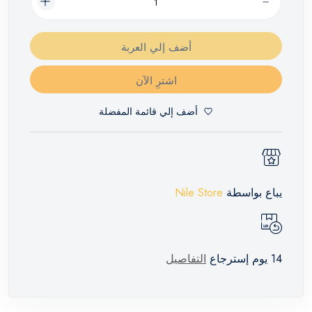
أضف إلي العربة
اشترِ الآن
أضف إلي قائمة المفضلة
يباع بواسطة
Nile Store
14 يوم إسترجاع
التفاصيل