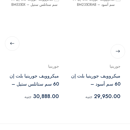
جورينيا
جورينيا
ميكروويف جورينيا بلت إن
ميكروويف جورينيا بلت إن
60 سم أسود –
60 سم ستانلس ستيل –
BM5350X
BM235ORAB
30,888.00
29,950.00
جنيه
جنيه