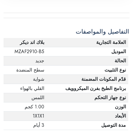
التفاصيل والمواصفات
العلامة التجارية
بلاك اند ديكر
الموديل
MZAF2910-B5
الحالة
جديد
نوع التثبيت
سطح المنضدة
قدّم المكونات المضمنة
شواية
برنامج الطبخ بفرن الميكروويف
القلي بالهواء
نوع جهاز التحكم
اللمس
الوزن
1.00 كجم
الأبعاد
1X1X1
مدة التوصيل
3 أيام